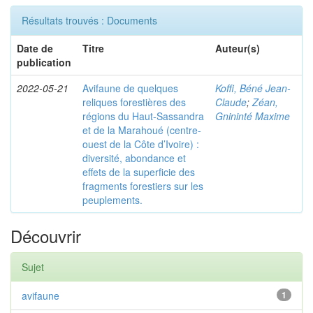
Résultats trouvés : Documents
Date de
Titre
Auteur(s)
publication
2022-05-21
Avifaune de quelques
Koffi, Béné Jean-
reliques forestières des
Claude
;
Zéan,
régions du Haut-Sassandra
Gnininté Maxime
et de la Marahoué (centre-
ouest de la Côte d’Ivoire) :
diversité, abondance et
effets de la superficie des
fragments forestiers sur les
peuplements.
Découvrir
Sujet
avifaune
1