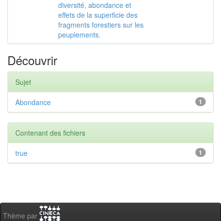
diversité, abondance et
effets de la superficie des
fragments forestiers sur les
peuplements.
Découvrir
Sujet
Abondance
1
Contenant des fichiers
true
1
Thème par