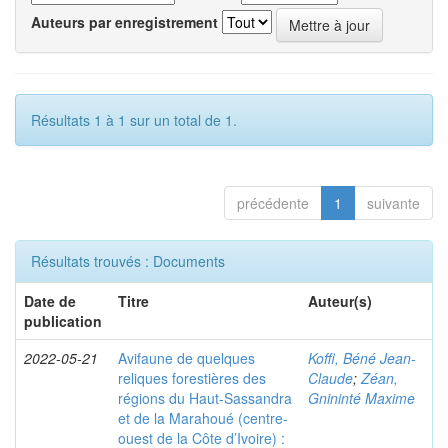
Auteurs par enregistrement
Résultats 1 à 1 sur un total de 1.
précédente
1
suivante
Résultats trouvés : Documents
Date de
Titre
Auteur(s)
publication
2022-05-21
Avifaune de quelques
Koffi, Béné Jean-
reliques forestières des
Claude
;
Zéan,
régions du Haut-Sassandra
Gnininté Maxime
et de la Marahoué (centre-
ouest de la Côte d’Ivoire) :