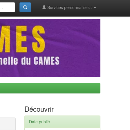
Services personnalisés :
Découvrir
Date publié