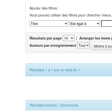
Ajouter des filtres :
Vous pouvez utiliser des filtres pour chercher mieux.
Résultats par page
|
Arranger les items 
Auteurs par enregistrement
Résultats 1 à 1 sur un total de 1.
Résultats trouvés : Documents