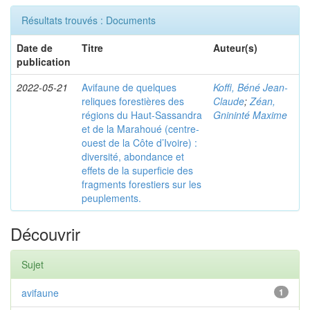
Résultats trouvés : Documents
Date de
Titre
Auteur(s)
publication
2022-05-21
Avifaune de quelques
Koffi, Béné Jean-
reliques forestières des
Claude
;
Zéan,
régions du Haut-Sassandra
Gnininté Maxime
et de la Marahoué (centre-
ouest de la Côte d’Ivoire) :
diversité, abondance et
effets de la superficie des
fragments forestiers sur les
peuplements.
Découvrir
Sujet
avifaune
1