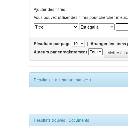
Ajouter des filtres :
Vous pouvez utiliser des filtres pour chercher mieux.
Résultats par page
|
Arranger les items 
Auteurs par enregistrement
Résultats 1 à 1 sur un total de 1.
Résultats trouvés : Documents