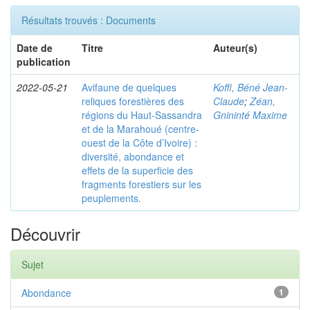
Résultats trouvés : Documents
Date de
Titre
Auteur(s)
publication
2022-05-21
Avifaune de quelques
Koffi, Béné Jean-
reliques forestières des
Claude
;
Zéan,
régions du Haut-Sassandra
Gnininté Maxime
et de la Marahoué (centre-
ouest de la Côte d’Ivoire) :
diversité, abondance et
effets de la superficie des
fragments forestiers sur les
peuplements.
Découvrir
Sujet
Abondance
1