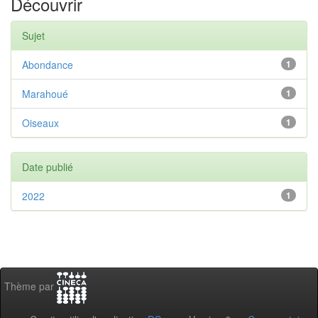
Découvrir
Sujet
Abondance
1
Marahoué
1
Oiseaux
1
Date publié
2022
1
Thème par