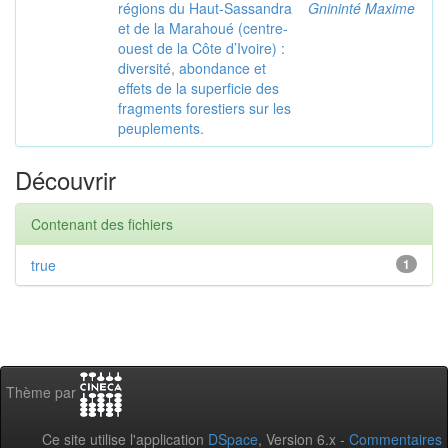
régions du Haut-Sassandra
Gnininté Maxime
et de la Marahoué (centre-
ouest de la Côte d’Ivoire) :
diversité, abondance et
effets de la superficie des
fragments forestiers sur les
peuplements.
Découvrir
Contenant des fichiers
true
1
Thème par
Ce site utilise l'application
DSpace
, Version 6.x -
Commentaires