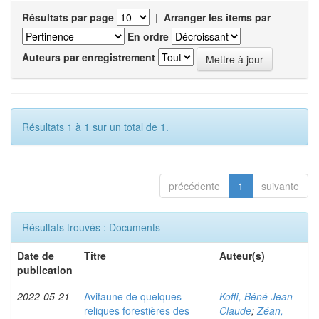
Résultats par page
|
Arranger les items par
En ordre
Auteurs par enregistrement
Résultats 1 à 1 sur un total de 1.
précédente
1
suivante
Résultats trouvés : Documents
Date de
Titre
Auteur(s)
publication
2022-05-21
Avifaune de quelques
Koffi, Béné Jean-
reliques forestières des
Claude
;
Zéan,