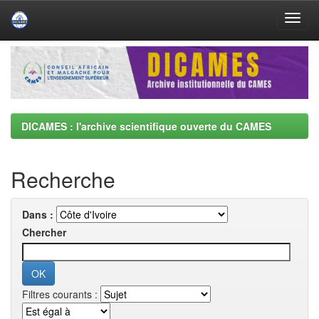
Skip
navigation
DICAMES : l'archive scientifique ouverte du CAMES
Recherche
Dans :
Chercher
Filtres courants :