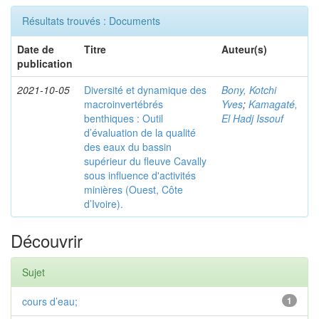
Résultats trouvés : Documents
Date de
Titre
Auteur(s)
publication
2021-10-05
Diversité et dynamique des
Bony, Kotchi
macroinvertébrés
Yves
;
Kamagaté,
benthiques : Outil
El Hadj Issouf
d’évaluation de la qualité
des eaux du bassin
supérieur du fleuve Cavally
sous influence d'activités
minières (Ouest, Côte
d’Ivoire).
Découvrir
Sujet
cours d’eau;
1