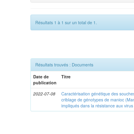
Résultats 1 à 1 sur un total de 1.
Résultats trouvés : Documents
Date de
Titre
publication
2022-07-08
Caractérisation génétique des souches
criblage de génotypes de manioc (Man
impliqués dans la résistance aux virus 