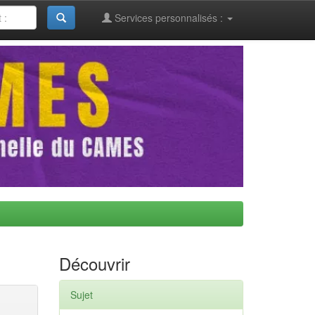
Services personnalisés :
Découvrir
Sujet