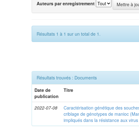
Auteurs par enregistrement
Résultats 1 à 1 sur un total de 1.
Résultats trouvés : Documents
Date de
Titre
publication
2022-07-08
Caractérisation génétique des souches
criblage de génotypes de manioc (Man
impliqués dans la résistance aux virus 