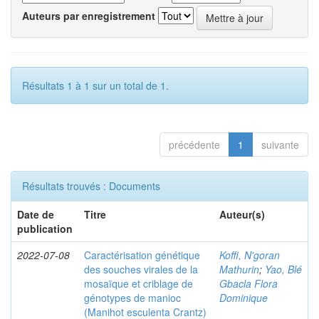
Auteurs par enregistrement
Résultats 1 à 1 sur un total de 1.
précédente
1
suivante
Résultats trouvés : Documents
Date de
Titre
Auteur(s)
publication
2022-07-08
Caractérisation génétique
Koffi, N'goran
des souches virales de la
Mathurin
;
Yao, Blé
mosaïque et criblage de
Gbacla Flora
génotypes de manioc
Dominique
(Manihot esculenta Crantz)