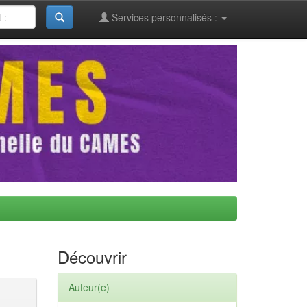
Services personnalisés :
Découvrir
Auteur(e)