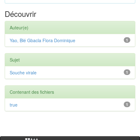
Découvrir
Auteur(e)
Yao, Blé Gbacla Flora Dominique
1
Sujet
Souche virale
1
Contenant des fichiers
true
1