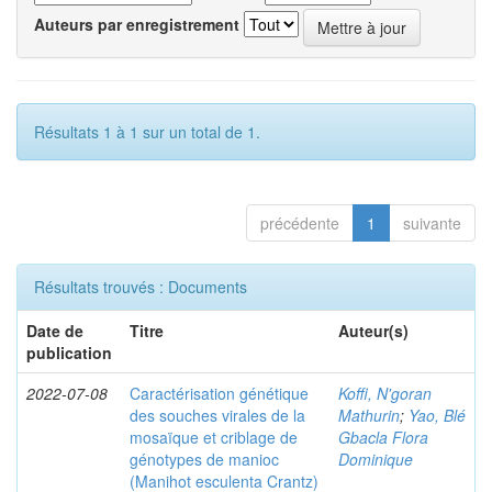
Auteurs par enregistrement
Résultats 1 à 1 sur un total de 1.
précédente
1
suivante
Résultats trouvés : Documents
Date de
Titre
Auteur(s)
publication
2022-07-08
Caractérisation génétique
Koffi, N'goran
des souches virales de la
Mathurin
;
Yao, Blé
mosaïque et criblage de
Gbacla Flora
génotypes de manioc
Dominique
(Manihot esculenta Crantz)