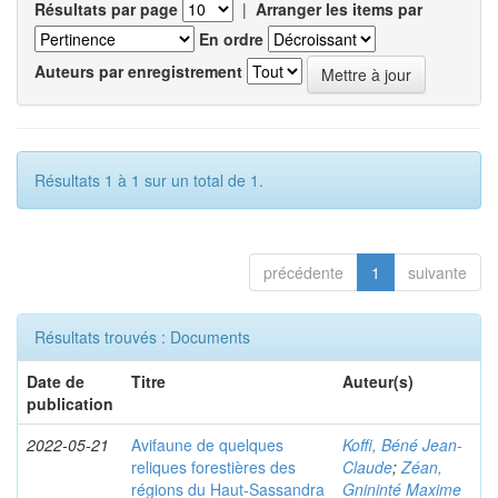
Résultats par page
|
Arranger les items par
En ordre
Auteurs par enregistrement
Résultats 1 à 1 sur un total de 1.
précédente
1
suivante
Résultats trouvés : Documents
Date de
Titre
Auteur(s)
publication
2022-05-21
Avifaune de quelques
Koffi, Béné Jean-
reliques forestières des
Claude
;
Zéan,
régions du Haut-Sassandra
Gnininté Maxime