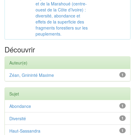
et de la Marahoué (centre-
ouest de la Côte d’Ivoire) :
diversité, abondance et
effets de la superficie des
fragments forestiers sur les
peuplements.
Découvrir
Auteur(e)
Zéan, Gnininté Maxime
1
Sujet
Abondance
1
Diversité
1
Haut-Sassandra
1