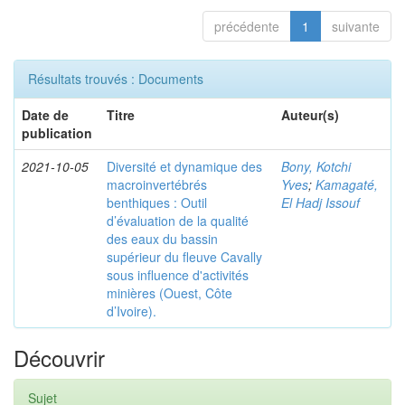
précédente
1
suivante
Résultats trouvés : Documents
Date de
Titre
Auteur(s)
publication
2021-10-05
Diversité et dynamique des
Bony, Kotchi
macroinvertébrés
Yves
;
Kamagaté,
benthiques : Outil
El Hadj Issouf
d’évaluation de la qualité
des eaux du bassin
supérieur du fleuve Cavally
sous influence d'activités
minières (Ouest, Côte
d’Ivoire).
Découvrir
Sujet