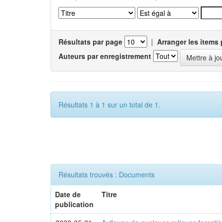
Résultats par page
|
Arranger les items 
Auteurs par enregistrement
Résultats 1 à 1 sur un total de 1.
Résultats trouvés : Documents
Date de
Titre
publication