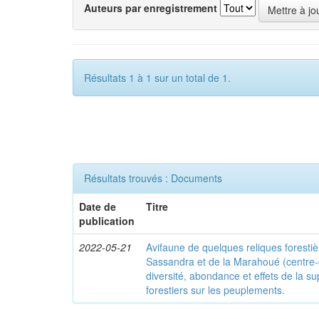
Auteurs par enregistrement
Résultats 1 à 1 sur un total de 1.
Résultats trouvés : Documents
Date de
Titre
publication
2022-05-21
Avifaune de quelques reliques foresti
Sassandra et de la Marahoué (centre-o
diversité, abondance et effets de la s
forestiers sur les peuplements.