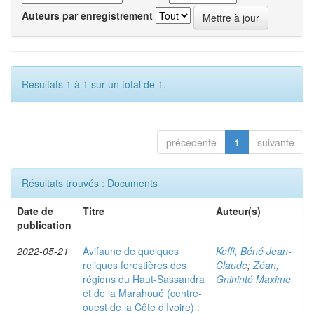
Auteurs par enregistrement
Résultats 1 à 1 sur un total de 1.
précédente
1
suivante
Résultats trouvés : Documents
Date de
Titre
Auteur(s)
publication
2022-05-21
Avifaune de quelques
Koffi, Béné Jean-
reliques forestières des
Claude
;
Zéan,
régions du Haut-Sassandra
Gnininté Maxime
et de la Marahoué (centre-
ouest de la Côte d’Ivoire) :