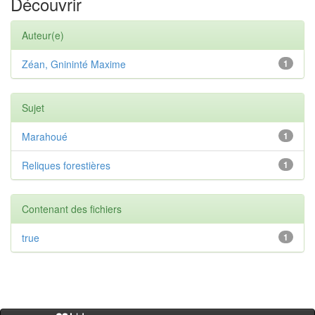
Découvrir
Auteur(e)
Zéan, Gnininté Maxime
1
Sujet
Marahoué
1
Reliques forestières
1
Contenant des fichiers
true
1