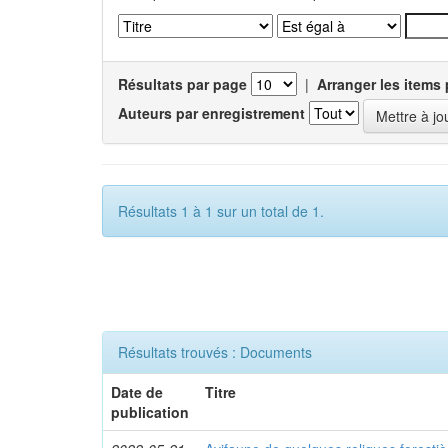
Résultats par page
|
Arranger les items 
Auteurs par enregistrement
Résultats 1 à 1 sur un total de 1.
Résultats trouvés : Documents
Date de
Titre
publication