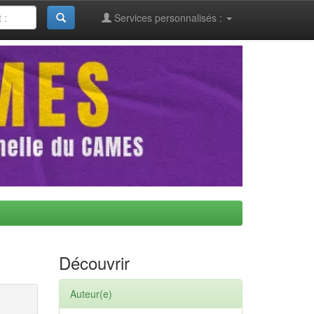
Services personnalisés :
Découvrir
Auteur(e)