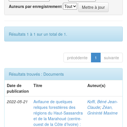
Auteurs par enregistrement
Résultats 1 à 1 sur un total de 1.
précédente
1
suivante
Résultats trouvés : Documents
Date de
Titre
Auteur(s)
publication
2022-05-21
Avifaune de quelques
Koffi, Béné Jean-
reliques forestières des
Claude
;
Zéan,
régions du Haut-Sassandra
Gnininté Maxime
et de la Marahoué (centre-
ouest de la Côte d’Ivoire) :