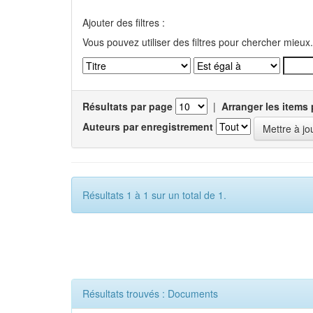
Ajouter des filtres :
Vous pouvez utiliser des filtres pour chercher mieux.
Résultats par page
|
Arranger les items 
Auteurs par enregistrement
Résultats 1 à 1 sur un total de 1.
Résultats trouvés : Documents