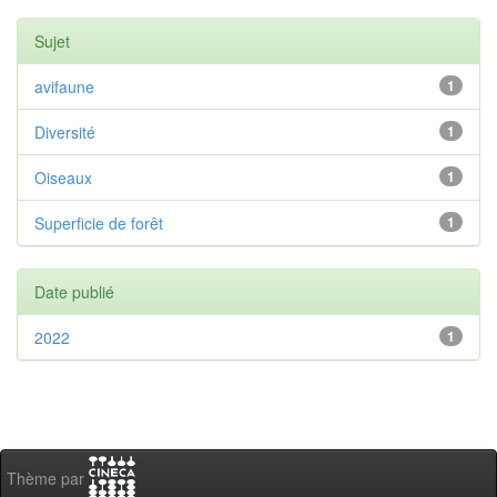
Sujet
avifaune
1
Diversité
1
Oiseaux
1
Superficie de forêt
1
Date publié
2022
1
Thème par