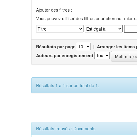
Ajouter des filtres :
Vous pouvez utiliser des filtres pour chercher mieux.
Résultats par page
|
Arranger les items 
Auteurs par enregistrement
Résultats 1 à 1 sur un total de 1.
Résultats trouvés : Documents