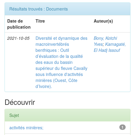
Résultats trouvés : Documents
Date de
Titre
Auteur(s)
publication
2021-10-05
Diversité et dynamique des
Bony, Kotchi
macroinvertébrés
Yves
;
Kamagaté,
benthiques : Outil
El Hadj Issouf
d’évaluation de la qualité
des eaux du bassin
supérieur du fleuve Cavally
sous influence d'activités
minières (Ouest, Côte
d’Ivoire).
Découvrir
Sujet
activités minières;
1