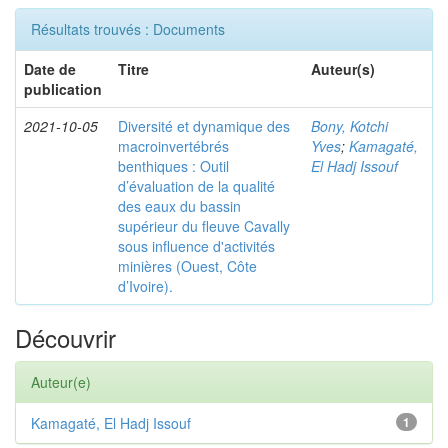
Résultats trouvés : Documents
Date de
Titre
Auteur(s)
publication
2021-10-05
Diversité et dynamique des
Bony, Kotchi
macroinvertébrés
Yves
;
Kamagaté,
benthiques : Outil
El Hadj Issouf
d’évaluation de la qualité
des eaux du bassin
supérieur du fleuve Cavally
sous influence d'activités
minières (Ouest, Côte
d’Ivoire).
Découvrir
Auteur(e)
Kamagaté, El Hadj Issouf
1