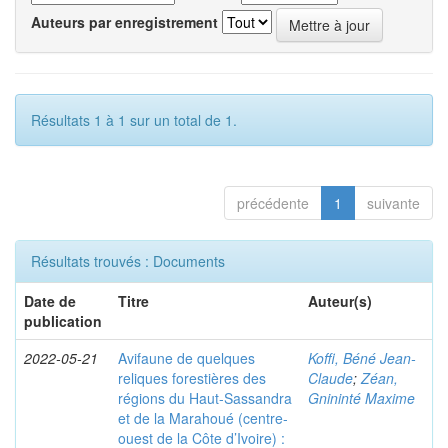
Auteurs par enregistrement
Résultats 1 à 1 sur un total de 1.
précédente
1
suivante
Résultats trouvés : Documents
Date de
Titre
Auteur(s)
publication
2022-05-21
Avifaune de quelques
Koffi, Béné Jean-
reliques forestières des
Claude
;
Zéan,
régions du Haut-Sassandra
Gnininté Maxime
et de la Marahoué (centre-
ouest de la Côte d’Ivoire) :