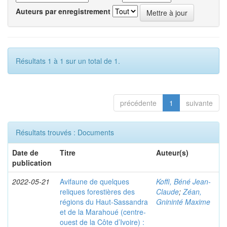
Auteurs par enregistrement
Résultats 1 à 1 sur un total de 1.
précédente
1
suivante
Résultats trouvés : Documents
Date de
Titre
Auteur(s)
publication
2022-05-21
Avifaune de quelques
Koffi, Béné Jean-
reliques forestières des
Claude
;
Zéan,
régions du Haut-Sassandra
Gnininté Maxime
et de la Marahoué (centre-
ouest de la Côte d’Ivoire) :