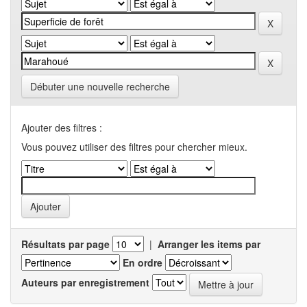
Débuter une nouvelle recherche
Ajouter des filtres :
Vous pouvez utiliser des filtres pour chercher mieux.
Résultats par page
|
Arranger les items par
En ordre
Auteurs par enregistrement