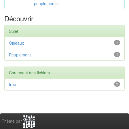
peuplements.
Découvrir
Sujet
Oiseaux
1
Peuplement
1
Contenant des fichiers
true
1
Thème par