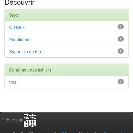
Découvrir
Sujet
Oiseaux
1
Peuplement
1
Superficie de forêt
1
Contenant des fichiers
true
1
Thème par