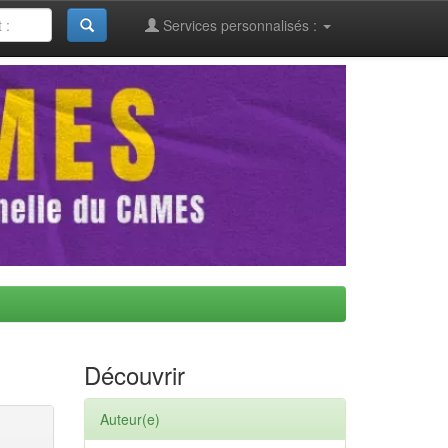
Services personnalisés :
Découvrir
Auteur(e)