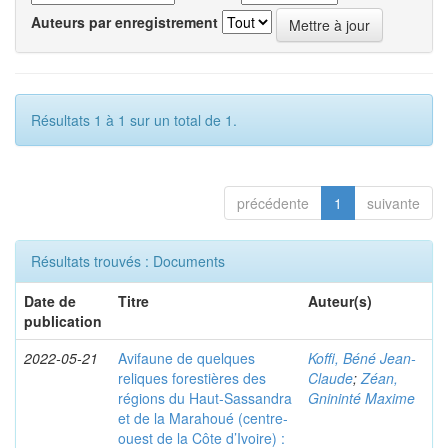
Auteurs par enregistrement
Résultats 1 à 1 sur un total de 1.
précédente
1
suivante
Résultats trouvés : Documents
Date de
Titre
Auteur(s)
publication
2022-05-21
Avifaune de quelques
Koffi, Béné Jean-
reliques forestières des
Claude
;
Zéan,
régions du Haut-Sassandra
Gnininté Maxime
et de la Marahoué (centre-
ouest de la Côte d’Ivoire) :