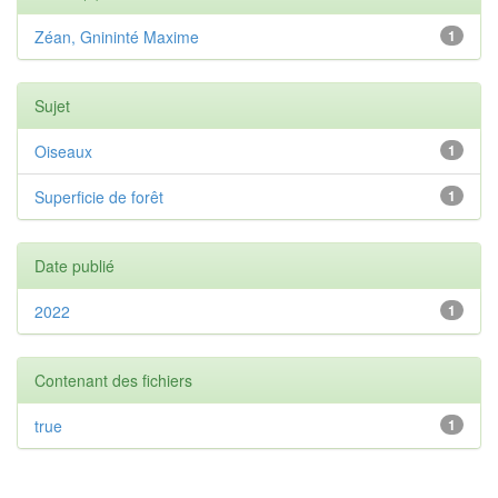
Zéan, Gnininté Maxime
1
Sujet
Oiseaux
1
Superficie de forêt
1
Date publié
2022
1
Contenant des fichiers
true
1