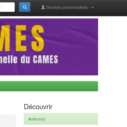
Services personnalisés :
Découvrir
Auteur(e)