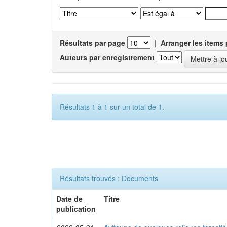
Résultats par page
|
Arranger les items 
Auteurs par enregistrement
Résultats 1 à 1 sur un total de 1.
Résultats trouvés : Documents
Date de
Titre
publication