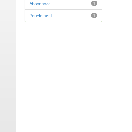
Abondance
1
Peuplement
1