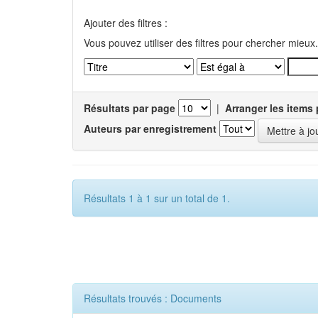
Ajouter des filtres :
Vous pouvez utiliser des filtres pour chercher mieux.
Résultats par page
|
Arranger les items 
Auteurs par enregistrement
Résultats 1 à 1 sur un total de 1.
Résultats trouvés : Documents