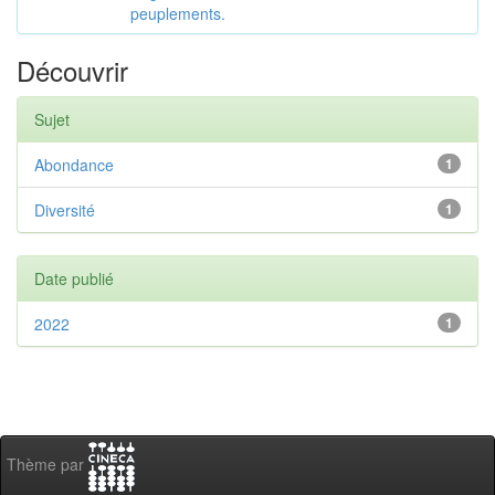
peuplements.
Découvrir
Sujet
Abondance
1
Diversité
1
Date publié
2022
1
Thème par