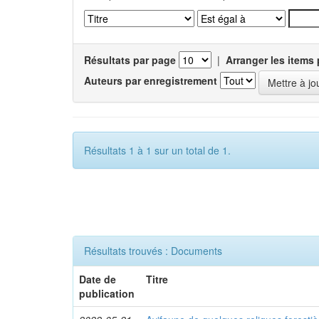
Résultats par page
|
Arranger les items 
Auteurs par enregistrement
Résultats 1 à 1 sur un total de 1.
Résultats trouvés : Documents
Date de
Titre
publication