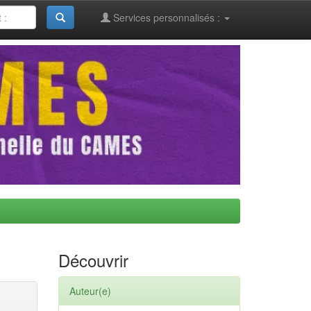
Services personnalisés :
Découvrir
Auteur(e)