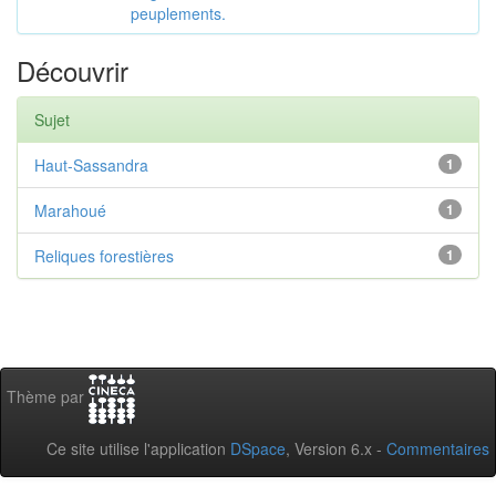
peuplements.
Découvrir
Sujet
Haut-Sassandra
1
Marahoué
1
Reliques forestières
1
Thème par
Ce site utilise l'application
DSpace
, Version 6.x -
Commentaires