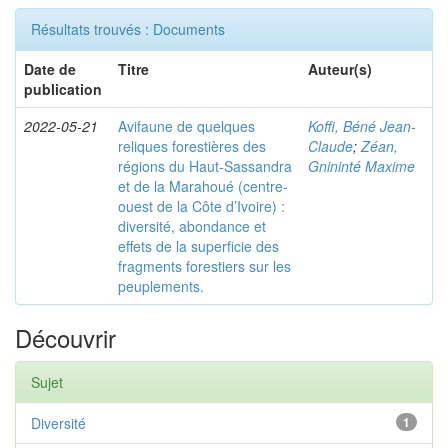
Résultats trouvés : Documents
Date de
Titre
Auteur(s)
publication
2022-05-21
Avifaune de quelques
Koffi, Béné Jean-
reliques forestières des
Claude
;
Zéan,
régions du Haut-Sassandra
Gnininté Maxime
et de la Marahoué (centre-
ouest de la Côte d’Ivoire) :
diversité, abondance et
effets de la superficie des
fragments forestiers sur les
peuplements.
Découvrir
Sujet
Diversité
1