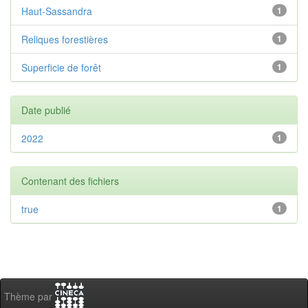
Haut-Sassandra
1
Reliques forestières
1
Superficie de forêt
1
Date publié
2022
1
Contenant des fichiers
true
1
Thème par