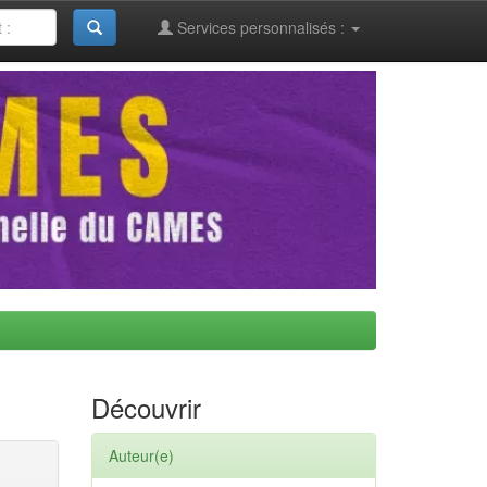
Services personnalisés :
Découvrir
Auteur(e)