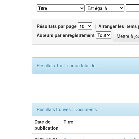
Résultats par page
|
Arranger les items 
Auteurs par enregistrement
Résultats 1 à 1 sur un total de 1.
Résultats trouvés : Documents
Date de
Titre
publication