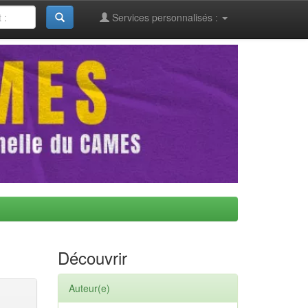
Services personnalisés :
Découvrir
Auteur(e)