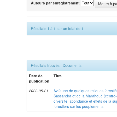
Auteurs par enregistrement
Résultats 1 à 1 sur un total de 1.
Résultats trouvés : Documents
Date de
Titre
publication
2022-05-21
Avifaune de quelques reliques foresti
Sassandra et de la Marahoué (centre-o
diversité, abondance et effets de la s
forestiers sur les peuplements.