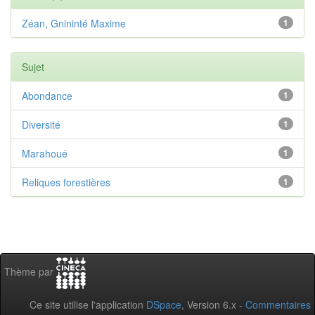
Zéan, Gnininté Maxime
1
Sujet
Abondance
1
Diversité
1
Marahoué
1
Reliques forestières
1
Thème par
Ce site utilise l'application
DSpace
, Version 6.x -
Commentaires