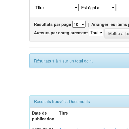
Résultats par page
|
Arranger les items 
Auteurs par enregistrement
Résultats 1 à 1 sur un total de 1.
Résultats trouvés : Documents
Date de
Titre
publication