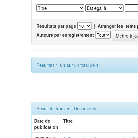
Résultats par page
|
Arranger les items 
Auteurs par enregistrement
Résultats 1 à 1 sur un total de 1.
Résultats trouvés : Documents
Date de
Titre
publication