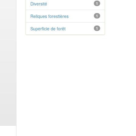
Diversité
1
Reliques forestières
1
Superficie de forêt
1