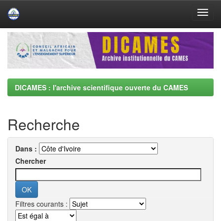
Skip
navigation
DICAMES : l'archive scientifique ouverte du CAMES
Recherche
Dans :
Chercher
Filtres courants :